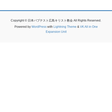
Copyright © 日本バプテスト広島キリスト教会 All Rights Reserved.
Powered by
WordPress
with
Lightning Theme
&
VK All in One
Expansion Unit