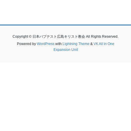
Copyright © 日本バプテスト広島キリスト教会 All Rights Reserved.
Powered by
WordPress
with
Lightning Theme
&
VK All in One
Expansion Unit